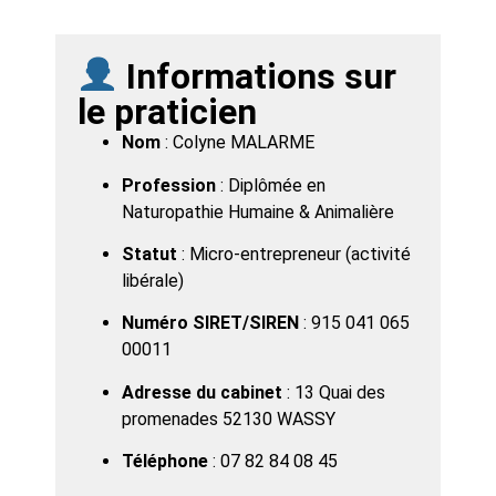
Informations sur
le praticien
Nom
: Colyne MALARME
Profession
: Diplômée en
Naturopathie Humaine & Animalière
Statut
: Micro-entrepreneur (activité
libérale)
Numéro SIRET/SIREN
: 915 041 065
00011
Adresse du cabinet
: 13 Quai des
promenades 52130 WASSY
Téléphone
: 07 82 84 08 45