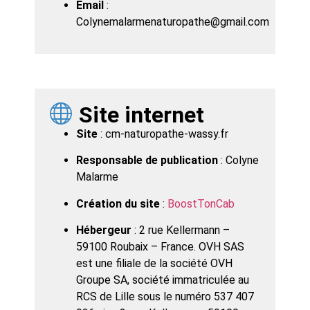
Email
:
Colynemalarmenaturopathe@gmail.com
Site internet
Site
: cm-naturopathe-wassy.fr
Responsable de publication
: Colyne
Malarme
Création du site
:
BoostTonCab
Hébergeur
: 2 rue Kellermann –
59100 Roubaix – France. OVH SAS
est une filiale de la société OVH
Groupe SA, société immatriculée au
RCS de Lille sous le numéro 537 407